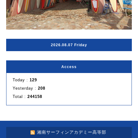
2026.08.07 Friday
Access
Today :
129
Yesterday :
208
Total :
244158
湘南サーフィンアカデミー高等部