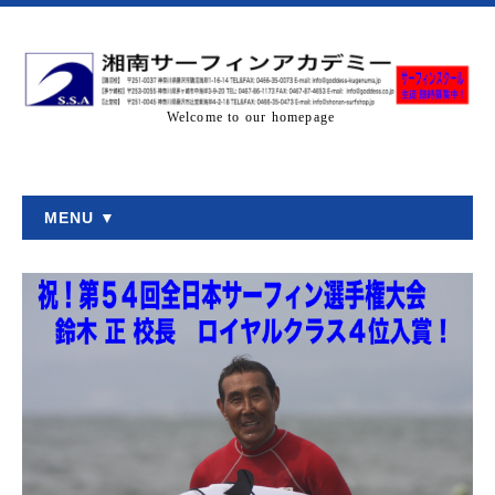
Welcome to our homepage
MENU ▼