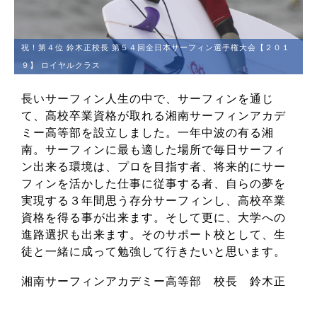
祝！第４位 鈴木正校長 第５４回全日本サーフィン選手権大会【２０１
９】 ロイヤルクラス
長いサーフィン人生の中で、サーフィンを通じ
て、高校卒業資格が取れる湘南サーフィンアカデ
ミー高等部を設立しました。一年中波の有る湘
南。サーフィンに最も適した場所で毎日サーフィ
ン出来る環境は、プロを目指す者、将来的にサー
フィンを活かした仕事に従事する者、自らの夢を
実現する３年間思う存分サーフィンし、高校卒業
資格を得る事が出来ます。そして更に、大学への
進路選択も出来ます。そのサポート校として、生
徒と一緒に成って勉強して行きたいと思います。
湘南サーフィンアカデミー高等部 校長 鈴木正