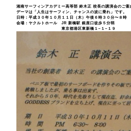
湘南サーフィンアカデミー高等部 鈴木正 校長の講演会のご案
デーマは「人生はサーフィン、チャンスの波に乗れ」です。
日時：平成３０年１０月１１日（木）午後６時３０分〜８時
会場：ヤクルトホール JR 新橋駅 銀座口徒歩５分弱
東京都港区東新橋１−１−１９