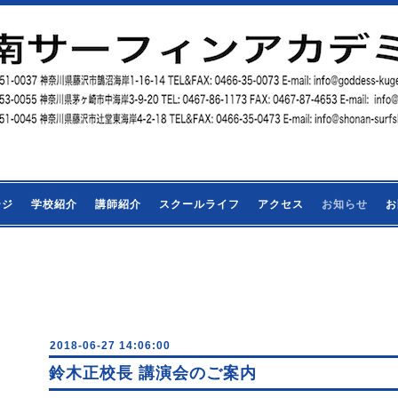
ージ
学校紹介
講師紹介
スクールライフ
アクセス
お知らせ
お
2018-06-27 14:06:00
鈴木正校長 講演会のご案内