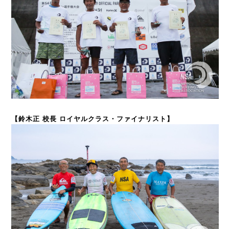
【鈴木正 校長 ロイヤルクラス・ファイナリスト】